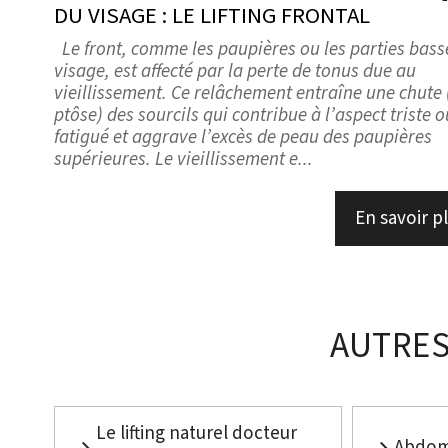
DU VISAGE : LE LIFTING FRONTAL
Le front, comme les paupières ou les parties bass
visage, est affecté par la perte de tonus due au
vieillissement. Ce relâchement entraîne une chute
ptôse) des sourcils qui contribue à l’aspect triste o
fatigué et aggrave l’excès de peau des paupières
supérieures. Le vieillissement e...
En savoir p
AUTRES
Le lifting naturel docteur
Abdom