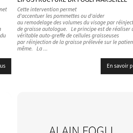
rmet
Cette intervention permet
d'accentuer les pommettes ou d'aider
au remodelage des volumes du visage par réinjec
n
de graisse autologue. Le principe est de réaliser
 du
véritable auto-greffe de cellules graisseuses
par réinjection de la graisse prélevée sur le patient
même. La ...
lus
En savoir p