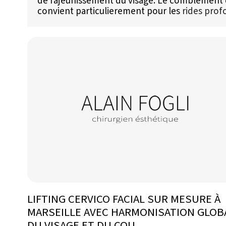
de rajeunissement du visage. Le comblement 
convient particulierement pour les
rides pro
LIFTING CERVICO FACIAL SUR MESURE À
MARSEILLE AVEC HARMONISATION GLOB
DU VISAGE ET DU COU