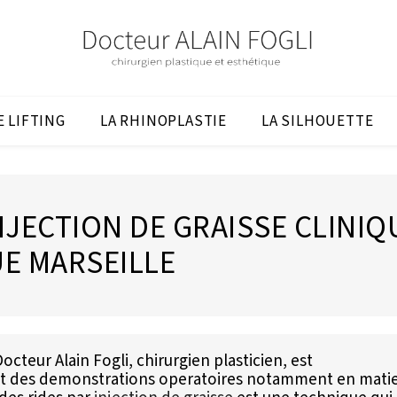
E LIFTING
LA RHINOPLASTIE
LA SILHOUETTE
NJECTION DE GRAISSE CLINIQ
UE MARSEILLE
octeur Alain Fogli, chirurgien plasticien, est
 et des demonstrations operatoires notamment en mati