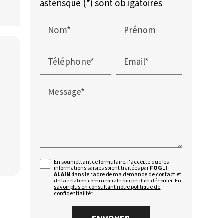
astérisque (*) sont obligatoires
Nom*
Prénom
Téléphone*
Email*
Message*
En soumettant ce formulaire, j'accepte que les
informations saisies soient traitées par
FOGLI
ALAIN
dans le cadre de ma demande de contact et
de la relation commerciale qui peut en découler.
En
savoir plus en consultant notre politique de
confidentialité.
*