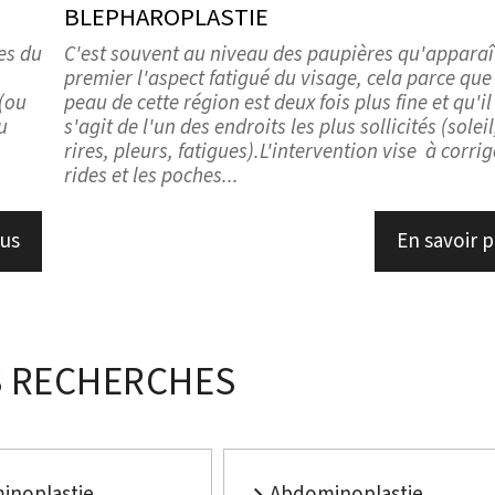
BLEPHAROPLASTIE
es du
C'est souvent au niveau des paupières qu'apparaî
premier l'aspect fatigué du visage, cela parce que
 (ou
peau de cette région est deux fois plus fine et qu'il
u
s'agit de l'un des endroits les plus sollicités (soleil
rires, pleurs, fatigues).L'intervention vise à corrig
rides et les poches...
lus
En savoir p
 RECHERCHES
inoplastie
Abdominoplastie