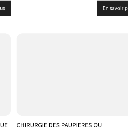
lus
En savoir p
QUE
CHIRURGIE DES PAUPIERES OU