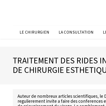
Panneau de gestion des cookies
LE CHIRURGIEN
LA CONSULTATION
L
TRAITEMENT DES RIDES I
DE CHIRURGIE ESTHETIQ
Auteur de nombreux articles scientifiques, le D
regulierement invite a faire des conferences