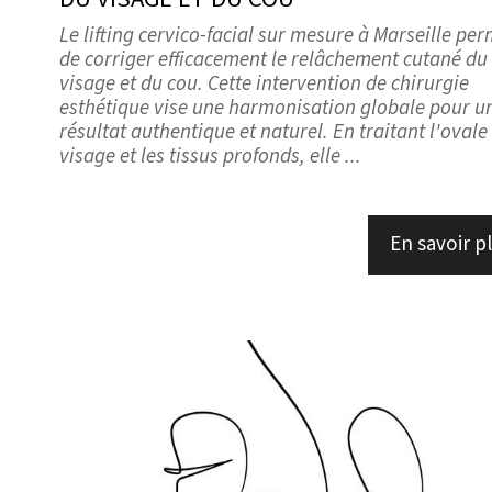
Le lifting cervico-facial sur mesure à Marseille pe
de corriger efficacement le relâchement cutané du
visage et du cou. Cette intervention de chirurgie
esthétique vise une harmonisation globale pour u
résultat authentique et naturel. En traitant l'ovale
visage et les tissus profonds, elle ...
En savoir p